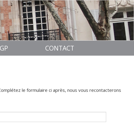
RGP
CONTACT
Complétez le formulaire ci après, nous vous recontacterons