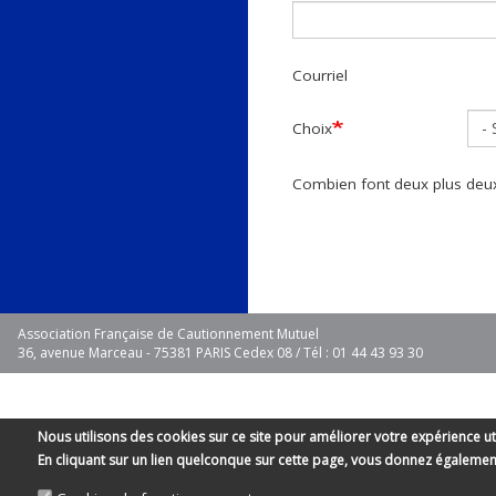
Courriel
Choix
Combien font deux plus deu
Association Française de Cautionnement Mutuel
36, avenue Marceau - 75381 PARIS Cedex 08 / Tél : 01 44 43 93 30
Nous utilisons des cookies sur ce site pour améliorer votre expérience ut
En cliquant sur un lien quelconque sur cette page, vous donnez égaleme