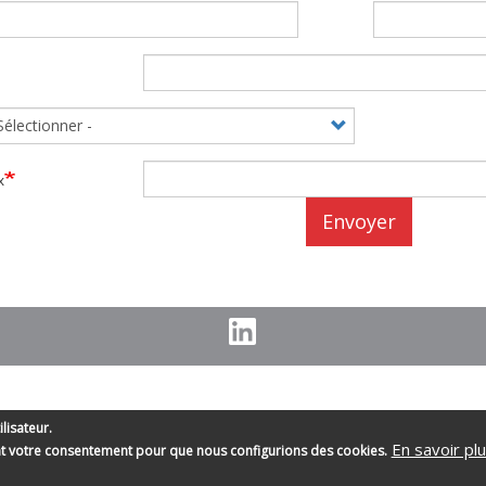
x
Envoyer
ilisateur.
En savoir pl
nt votre consentement pour que nous configurions des cookies.